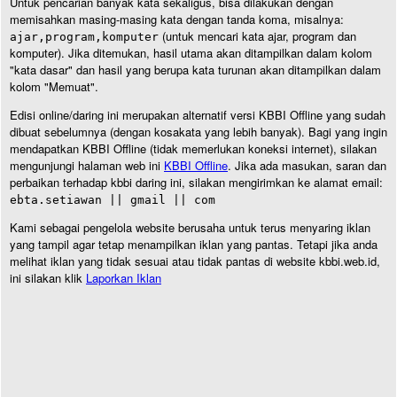
Untuk pencarian banyak kata sekaligus, bisa dilakukan dengan
memisahkan masing-masing kata dengan tanda koma, misalnya:
(untuk mencari kata ajar, program dan
ajar,program,komputer
komputer). Jika ditemukan, hasil utama akan ditampilkan dalam kolom
"kata dasar" dan hasil yang berupa kata turunan akan ditampilkan dalam
kolom "Memuat".
Edisi online/daring ini merupakan alternatif versi KBBI Offline yang sudah
dibuat sebelumnya (dengan kosakata yang lebih banyak). Bagi yang ingin
mendapatkan KBBI Offline (tidak memerlukan koneksi internet), silakan
mengunjungi halaman web ini
KBBI Offline
. Jika ada masukan, saran dan
perbaikan terhadap kbbi daring ini, silakan mengirimkan ke alamat email:
ebta.setiawan || gmail || com
Kami sebagai pengelola website berusaha untuk terus menyaring iklan
yang tampil agar tetap menampilkan iklan yang pantas. Tetapi jika anda
melihat iklan yang tidak sesuai atau tidak pantas di website kbbi.web.id,
ini silakan klik
Laporkan Iklan