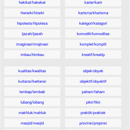
hakikat/hakekat
karier/karir
hierarki/hirarki
karisma/kharisma
hipotesis/hipotesa
kategori/katagori
ijazah/ijasah
komoditi/komoditas
imaginasi/imajinasi
komplet/komplit
imbau/himbau
kreatif/kreatip
kualitas/kwalitas
objek/obyek
kuitansi/kwitansi
objektif/obyektif
lembap/lembab
paham/faham
lubang/lobang
pikir/fikir
makhluk/mahluk
praktik/praktek
masjid/mesjid
provinsi/propinsi