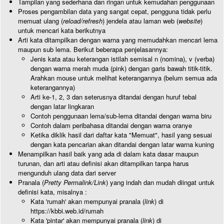
Tampilan yang sederhana dan ringan untuk kemudahan penggunaan
Proses pengambilan data yang sangat cepat, pengguna tidak perlu
memuat ulang (
reload/refresh
) jendela atau laman web (
website
)
untuk mencari kata berikutnya
Arti kata ditampilkan dengan warna yang memudahkan mencari lema
maupun sub lema. Berikut beberapa penjelasannya:
Jenis kata atau keterangan istilah semisal n (nomina), v (verba)
dengan warna merah muda (pink) dengan garis bawah titik-titik.
Arahkan mouse untuk melihat keterangannya (belum semua ada
keterangannya)
Arti ke-1, 2, 3 dan seterusnya ditandai dengan huruf tebal
dengan latar lingkaran
Contoh penggunaan lema/sub-lema ditandai dengan warna biru
Contoh dalam peribahasa ditandai dengan warna oranye
Ketika diklik hasil dari daftar kata "Memuat", hasil yang sesuai
dengan kata pencarian akan ditandai dengan latar warna kuning
Menampilkan hasil baik yang ada di dalam kata dasar maupun
turunan, dan arti atau definisi akan ditampilkan tanpa harus
mengunduh ulang data dari server
Pranala (
Pretty Permalink/Link
) yang indah dan mudah diingat untuk
definisi kata, misalnya :
Kata 'rumah' akan mempunyai pranala (
link
) di
https://kbbi.web.id/rumah
Kata 'pintar' akan mempunyai pranala (
link
) di