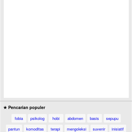
★ Pencarian populer
fobia
psikolog
hobi
abdomen
basis
sepupu
pantun
komoditas
terapi
mengoleksi
suvenir
inisiatif