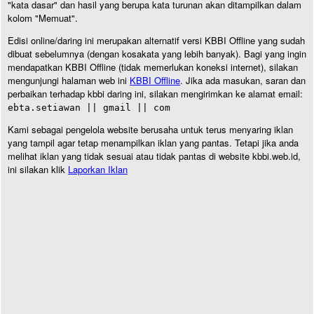
"kata dasar" dan hasil yang berupa kata turunan akan ditampilkan dalam
kolom "Memuat".
Edisi online/daring ini merupakan alternatif versi KBBI Offline yang sudah
dibuat sebelumnya (dengan kosakata yang lebih banyak). Bagi yang ingin
mendapatkan KBBI Offline (tidak memerlukan koneksi internet), silakan
mengunjungi halaman web ini
KBBI Offline
. Jika ada masukan, saran dan
perbaikan terhadap kbbi daring ini, silakan mengirimkan ke alamat email:
ebta.setiawan || gmail || com
Kami sebagai pengelola website berusaha untuk terus menyaring iklan
yang tampil agar tetap menampilkan iklan yang pantas. Tetapi jika anda
melihat iklan yang tidak sesuai atau tidak pantas di website kbbi.web.id,
ini silakan klik
Laporkan Iklan