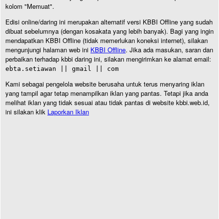
kolom "Memuat".
Edisi online/daring ini merupakan alternatif versi KBBI Offline yang sudah
dibuat sebelumnya (dengan kosakata yang lebih banyak). Bagi yang ingin
mendapatkan KBBI Offline (tidak memerlukan koneksi internet), silakan
mengunjungi halaman web ini
KBBI Offline
. Jika ada masukan, saran dan
perbaikan terhadap kbbi daring ini, silakan mengirimkan ke alamat email:
ebta.setiawan || gmail || com
Kami sebagai pengelola website berusaha untuk terus menyaring iklan
yang tampil agar tetap menampilkan iklan yang pantas. Tetapi jika anda
melihat iklan yang tidak sesuai atau tidak pantas di website kbbi.web.id,
ini silakan klik
Laporkan Iklan