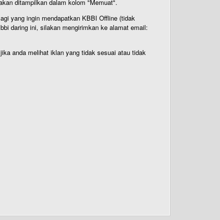
n akan ditampilkan dalam kolom "Memuat".
Bagi yang ingin mendapatkan KBBI Offline (tidak
bi daring ini, silakan mengirimkan ke alamat email:
ika anda melihat iklan yang tidak sesuai atau tidak