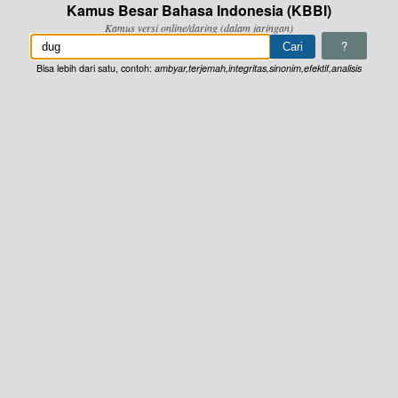
Kamus Besar Bahasa Indonesia (KBBI)
Kamus versi online/daring (dalam jaringan)
?
Bisa lebih dari satu, contoh:
ambyar,terjemah,integritas,sinonim,efektif,analisis