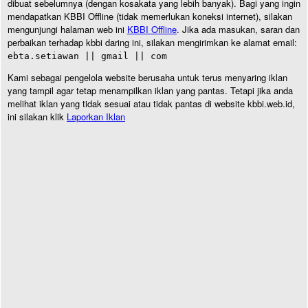
dibuat sebelumnya (dengan kosakata yang lebih banyak). Bagi yang ingin
mendapatkan KBBI Offline (tidak memerlukan koneksi internet), silakan
mengunjungi halaman web ini
KBBI Offline
. Jika ada masukan, saran dan
perbaikan terhadap kbbi daring ini, silakan mengirimkan ke alamat email:
ebta.setiawan || gmail || com
Kami sebagai pengelola website berusaha untuk terus menyaring iklan
yang tampil agar tetap menampilkan iklan yang pantas. Tetapi jika anda
melihat iklan yang tidak sesuai atau tidak pantas di website kbbi.web.id,
ini silakan klik
Laporkan Iklan