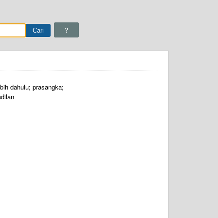
?
bih dahulu; prasangka;
dilan