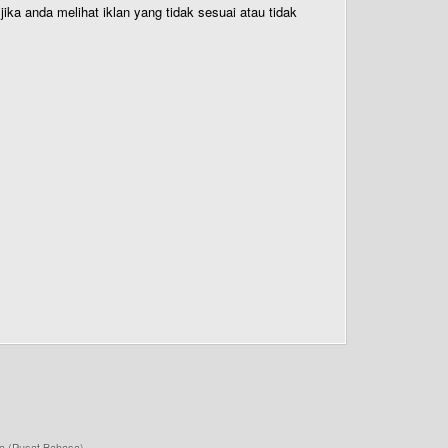
ika anda melihat iklan yang tidak sesuai atau tidak
a (Pusat Bahasa)