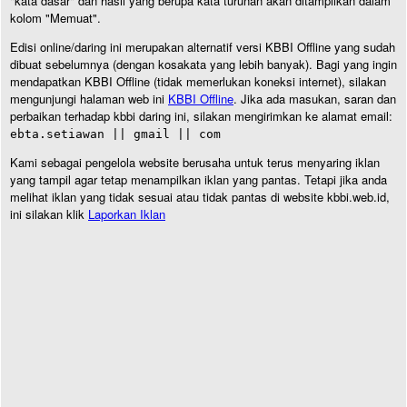
"kata dasar" dan hasil yang berupa kata turunan akan ditampilkan dalam
kolom "Memuat".
Edisi online/daring ini merupakan alternatif versi KBBI Offline yang sudah
dibuat sebelumnya (dengan kosakata yang lebih banyak). Bagi yang ingin
mendapatkan KBBI Offline (tidak memerlukan koneksi internet), silakan
mengunjungi halaman web ini
KBBI Offline
. Jika ada masukan, saran dan
perbaikan terhadap kbbi daring ini, silakan mengirimkan ke alamat email:
ebta.setiawan || gmail || com
Kami sebagai pengelola website berusaha untuk terus menyaring iklan
yang tampil agar tetap menampilkan iklan yang pantas. Tetapi jika anda
melihat iklan yang tidak sesuai atau tidak pantas di website kbbi.web.id,
ini silakan klik
Laporkan Iklan