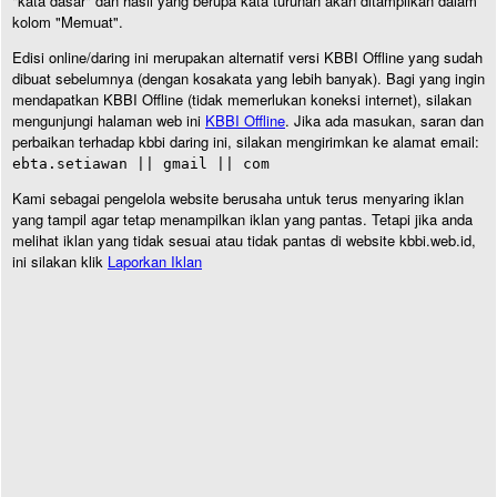
"kata dasar" dan hasil yang berupa kata turunan akan ditampilkan dalam
kolom "Memuat".
Edisi online/daring ini merupakan alternatif versi KBBI Offline yang sudah
dibuat sebelumnya (dengan kosakata yang lebih banyak). Bagi yang ingin
mendapatkan KBBI Offline (tidak memerlukan koneksi internet), silakan
mengunjungi halaman web ini
KBBI Offline
. Jika ada masukan, saran dan
perbaikan terhadap kbbi daring ini, silakan mengirimkan ke alamat email:
ebta.setiawan || gmail || com
Kami sebagai pengelola website berusaha untuk terus menyaring iklan
yang tampil agar tetap menampilkan iklan yang pantas. Tetapi jika anda
melihat iklan yang tidak sesuai atau tidak pantas di website kbbi.web.id,
ini silakan klik
Laporkan Iklan