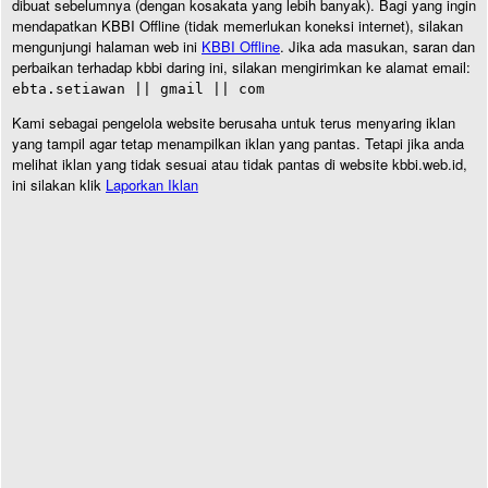
dibuat sebelumnya (dengan kosakata yang lebih banyak). Bagi yang ingin
mendapatkan KBBI Offline (tidak memerlukan koneksi internet), silakan
mengunjungi halaman web ini
KBBI Offline
. Jika ada masukan, saran dan
perbaikan terhadap kbbi daring ini, silakan mengirimkan ke alamat email:
ebta.setiawan || gmail || com
Kami sebagai pengelola website berusaha untuk terus menyaring iklan
yang tampil agar tetap menampilkan iklan yang pantas. Tetapi jika anda
melihat iklan yang tidak sesuai atau tidak pantas di website kbbi.web.id,
ini silakan klik
Laporkan Iklan