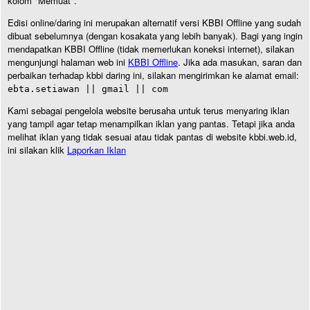
kolom "Memuat".
Edisi online/daring ini merupakan alternatif versi KBBI Offline yang sudah
dibuat sebelumnya (dengan kosakata yang lebih banyak). Bagi yang ingin
mendapatkan KBBI Offline (tidak memerlukan koneksi internet), silakan
mengunjungi halaman web ini
KBBI Offline
. Jika ada masukan, saran dan
perbaikan terhadap kbbi daring ini, silakan mengirimkan ke alamat email:
ebta.setiawan || gmail || com
Kami sebagai pengelola website berusaha untuk terus menyaring iklan
yang tampil agar tetap menampilkan iklan yang pantas. Tetapi jika anda
melihat iklan yang tidak sesuai atau tidak pantas di website kbbi.web.id,
ini silakan klik
Laporkan Iklan