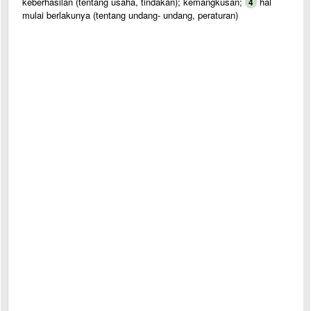
keberhasilan (tentang usaha, tindakan); kemangkusan;
hal
4
mulai berlakunya (tentang undang- undang, peraturan)