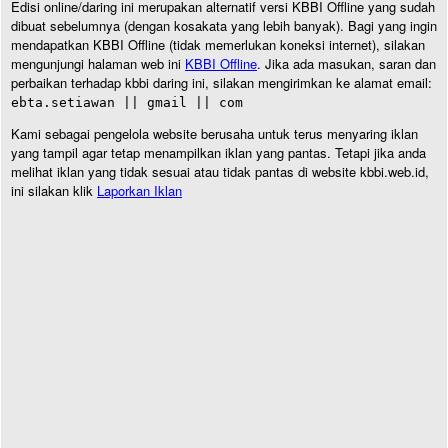
Edisi online/daring ini merupakan alternatif versi KBBI Offline yang sudah
dibuat sebelumnya (dengan kosakata yang lebih banyak). Bagi yang ingin
mendapatkan KBBI Offline (tidak memerlukan koneksi internet), silakan
mengunjungi halaman web ini
KBBI Offline
. Jika ada masukan, saran dan
perbaikan terhadap kbbi daring ini, silakan mengirimkan ke alamat email:
ebta.setiawan || gmail || com
Kami sebagai pengelola website berusaha untuk terus menyaring iklan
yang tampil agar tetap menampilkan iklan yang pantas. Tetapi jika anda
melihat iklan yang tidak sesuai atau tidak pantas di website kbbi.web.id,
ini silakan klik
Laporkan Iklan