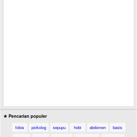
★ Pencarian populer
fobia
psikolog
sepupu
hobi
abdomen
basis