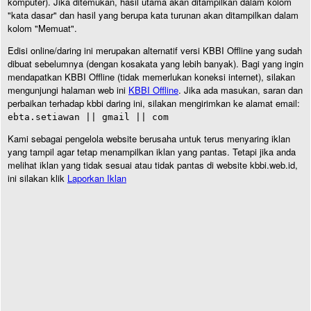
komputer). Jika ditemukan, hasil utama akan ditampilkan dalam kolom
"kata dasar" dan hasil yang berupa kata turunan akan ditampilkan dalam
kolom "Memuat".
Edisi online/daring ini merupakan alternatif versi KBBI Offline yang sudah
dibuat sebelumnya (dengan kosakata yang lebih banyak). Bagi yang ingin
mendapatkan KBBI Offline (tidak memerlukan koneksi internet), silakan
mengunjungi halaman web ini
KBBI Offline
. Jika ada masukan, saran dan
perbaikan terhadap kbbi daring ini, silakan mengirimkan ke alamat email:
ebta.setiawan || gmail || com
Kami sebagai pengelola website berusaha untuk terus menyaring iklan
yang tampil agar tetap menampilkan iklan yang pantas. Tetapi jika anda
melihat iklan yang tidak sesuai atau tidak pantas di website kbbi.web.id,
ini silakan klik
Laporkan Iklan