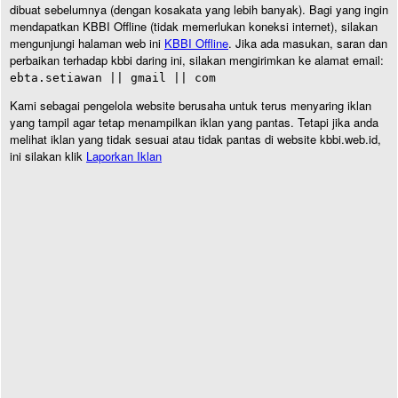
dibuat sebelumnya (dengan kosakata yang lebih banyak). Bagi yang ingin
mendapatkan KBBI Offline (tidak memerlukan koneksi internet), silakan
mengunjungi halaman web ini
KBBI Offline
. Jika ada masukan, saran dan
perbaikan terhadap kbbi daring ini, silakan mengirimkan ke alamat email:
ebta.setiawan || gmail || com
Kami sebagai pengelola website berusaha untuk terus menyaring iklan
yang tampil agar tetap menampilkan iklan yang pantas. Tetapi jika anda
melihat iklan yang tidak sesuai atau tidak pantas di website kbbi.web.id,
ini silakan klik
Laporkan Iklan