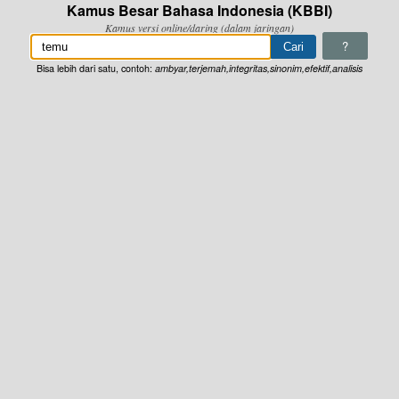
Kamus Besar Bahasa Indonesia (KBBI)
Kamus versi online/daring (dalam jaringan)
?
Bisa lebih dari satu, contoh:
ambyar,terjemah,integritas,sinonim,efektif,analisis