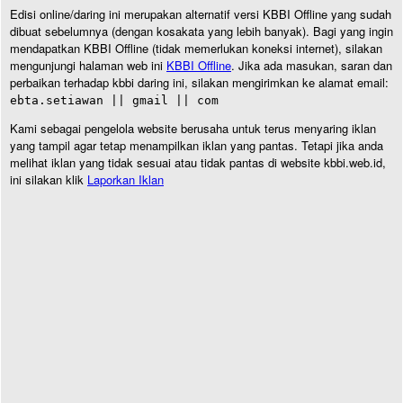
Edisi online/daring ini merupakan alternatif versi KBBI Offline yang sudah
dibuat sebelumnya (dengan kosakata yang lebih banyak). Bagi yang ingin
mendapatkan KBBI Offline (tidak memerlukan koneksi internet), silakan
mengunjungi halaman web ini
KBBI Offline
. Jika ada masukan, saran dan
perbaikan terhadap kbbi daring ini, silakan mengirimkan ke alamat email:
ebta.setiawan || gmail || com
Kami sebagai pengelola website berusaha untuk terus menyaring iklan
yang tampil agar tetap menampilkan iklan yang pantas. Tetapi jika anda
melihat iklan yang tidak sesuai atau tidak pantas di website kbbi.web.id,
ini silakan klik
Laporkan Iklan