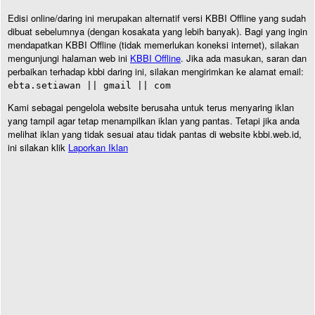
Edisi online/daring ini merupakan alternatif versi KBBI Offline yang sudah
dibuat sebelumnya (dengan kosakata yang lebih banyak). Bagi yang ingin
mendapatkan KBBI Offline (tidak memerlukan koneksi internet), silakan
mengunjungi halaman web ini
KBBI Offline
. Jika ada masukan, saran dan
perbaikan terhadap kbbi daring ini, silakan mengirimkan ke alamat email:
ebta.setiawan || gmail || com
Kami sebagai pengelola website berusaha untuk terus menyaring iklan
yang tampil agar tetap menampilkan iklan yang pantas. Tetapi jika anda
melihat iklan yang tidak sesuai atau tidak pantas di website kbbi.web.id,
ini silakan klik
Laporkan Iklan