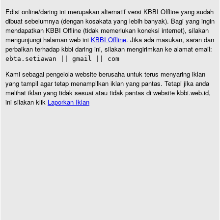
Edisi online/daring ini merupakan alternatif versi KBBI Offline yang sudah
dibuat sebelumnya (dengan kosakata yang lebih banyak). Bagi yang ingin
mendapatkan KBBI Offline (tidak memerlukan koneksi internet), silakan
mengunjungi halaman web ini
KBBI Offline
. Jika ada masukan, saran dan
perbaikan terhadap kbbi daring ini, silakan mengirimkan ke alamat email:
ebta.setiawan || gmail || com
Kami sebagai pengelola website berusaha untuk terus menyaring iklan
yang tampil agar tetap menampilkan iklan yang pantas. Tetapi jika anda
melihat iklan yang tidak sesuai atau tidak pantas di website kbbi.web.id,
ini silakan klik
Laporkan Iklan