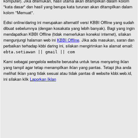
komputer). Jika ditemukan, hasil utama akan ditampilkan dalam kolom
"kata dasar" dan hasil yang berupa kata turunan akan ditampilkan dalam
kolom "Memuat".
Edisi online/daring ini merupakan alternatif versi KBBI Offline yang sudah
dibuat sebelumnya (dengan kosakata yang lebih banyak). Bagi yang ingin
mendapatkan KBBI Offline (tidak memerlukan koneksi internet), silakan
mengunjungi halaman web ini
KBBI Offline
. Jika ada masukan, saran dan
perbaikan terhadap kbbi daring ini, silakan mengirimkan ke alamat email:
ebta.setiawan || gmail || com
Kami sebagai pengelola website berusaha untuk terus menyaring iklan
yang tampil agar tetap menampilkan iklan yang pantas. Tetapi jika anda
melihat iklan yang tidak sesuai atau tidak pantas di website kbbi.web.id,
ini silakan klik
Laporkan Iklan