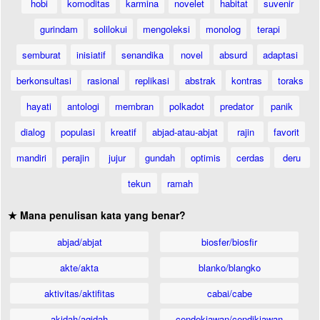
hobi
komoditas
karmina
novelet
habitat
suvenir
gurindam
solilokui
mengoleksi
monolog
terapi
semburat
inisiatif
senandika
novel
absurd
adaptasi
berkonsultasi
rasional
replikasi
abstrak
kontras
toraks
hayati
antologi
membran
polkadot
predator
panik
dialog
populasi
kreatif
abjad-atau-abjat
rajin
favorit
mandiri
perajin
jujur
gundah
optimis
cerdas
deru
tekun
ramah
★ Mana penulisan kata yang benar?
abjad/abjat
biosfer/biosfir
akte/akta
blanko/blangko
aktivitas/aktifitas
cabai/cabe
akidah/aqidah
cendekiawan/cendikiawan