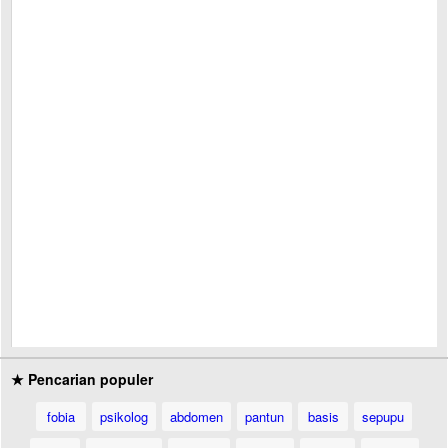
★ Pencarian populer
fobia
psikolog
abdomen
pantun
basis
sepupu