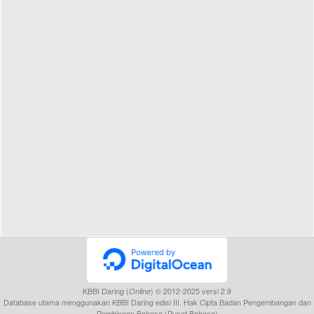
KBBI Daring (
) © 2012-2025 versi 2.9
Online
Database utama menggunakan KBBI Daring edisi III, Hak Cipta Badan Pengembangan dan
Pembinaan Bahasa (Pusat Bahasa)