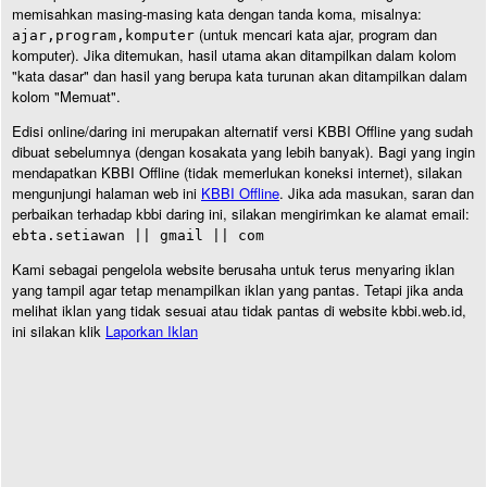
memisahkan masing-masing kata dengan tanda koma, misalnya:
(untuk mencari kata ajar, program dan
ajar,program,komputer
komputer). Jika ditemukan, hasil utama akan ditampilkan dalam kolom
"kata dasar" dan hasil yang berupa kata turunan akan ditampilkan dalam
kolom "Memuat".
Edisi online/daring ini merupakan alternatif versi KBBI Offline yang sudah
dibuat sebelumnya (dengan kosakata yang lebih banyak). Bagi yang ingin
mendapatkan KBBI Offline (tidak memerlukan koneksi internet), silakan
mengunjungi halaman web ini
KBBI Offline
. Jika ada masukan, saran dan
perbaikan terhadap kbbi daring ini, silakan mengirimkan ke alamat email:
ebta.setiawan || gmail || com
Kami sebagai pengelola website berusaha untuk terus menyaring iklan
yang tampil agar tetap menampilkan iklan yang pantas. Tetapi jika anda
melihat iklan yang tidak sesuai atau tidak pantas di website kbbi.web.id,
ini silakan klik
Laporkan Iklan