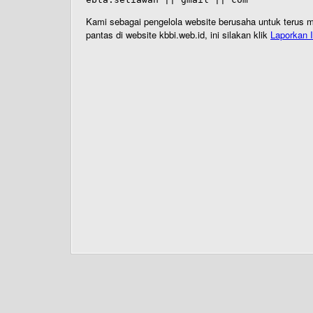
Kami sebagai pengelola website berusaha untuk terus me
pantas di website kbbi.web.id, ini silakan klik
Laporkan I