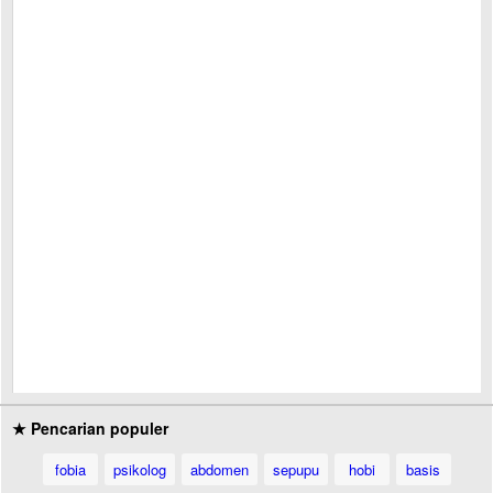
★ Pencarian populer
fobia
psikolog
abdomen
sepupu
hobi
basis