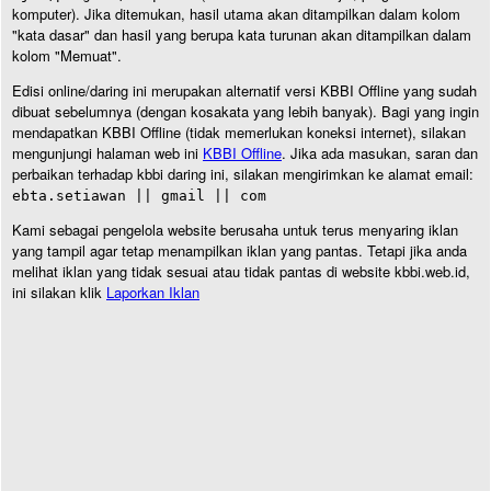
komputer). Jika ditemukan, hasil utama akan ditampilkan dalam kolom
"kata dasar" dan hasil yang berupa kata turunan akan ditampilkan dalam
kolom "Memuat".
Edisi online/daring ini merupakan alternatif versi KBBI Offline yang sudah
dibuat sebelumnya (dengan kosakata yang lebih banyak). Bagi yang ingin
mendapatkan KBBI Offline (tidak memerlukan koneksi internet), silakan
mengunjungi halaman web ini
KBBI Offline
. Jika ada masukan, saran dan
perbaikan terhadap kbbi daring ini, silakan mengirimkan ke alamat email:
ebta.setiawan || gmail || com
Kami sebagai pengelola website berusaha untuk terus menyaring iklan
yang tampil agar tetap menampilkan iklan yang pantas. Tetapi jika anda
melihat iklan yang tidak sesuai atau tidak pantas di website kbbi.web.id,
ini silakan klik
Laporkan Iklan