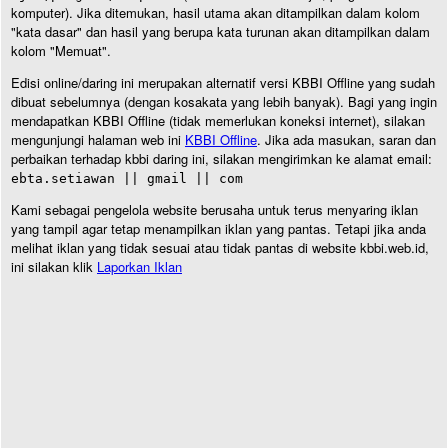
komputer). Jika ditemukan, hasil utama akan ditampilkan dalam kolom
"kata dasar" dan hasil yang berupa kata turunan akan ditampilkan dalam
kolom "Memuat".
Edisi online/daring ini merupakan alternatif versi KBBI Offline yang sudah
dibuat sebelumnya (dengan kosakata yang lebih banyak). Bagi yang ingin
mendapatkan KBBI Offline (tidak memerlukan koneksi internet), silakan
mengunjungi halaman web ini
KBBI Offline
. Jika ada masukan, saran dan
perbaikan terhadap kbbi daring ini, silakan mengirimkan ke alamat email:
ebta.setiawan || gmail || com
Kami sebagai pengelola website berusaha untuk terus menyaring iklan
yang tampil agar tetap menampilkan iklan yang pantas. Tetapi jika anda
melihat iklan yang tidak sesuai atau tidak pantas di website kbbi.web.id,
ini silakan klik
Laporkan Iklan