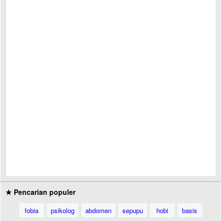
★ Pencarian populer
fobia
psikolog
abdomen
sepupu
hobi
basis