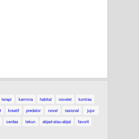
terapi
karmina
habitat
novelet
kontras
t
kreatif
predator
novel
rasional
jujur
cerdas
tekun
abjad-atau-abjat
favorit