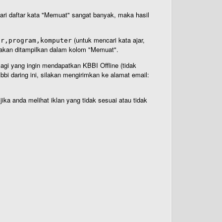
 dari daftar kata "Memuat" sangat banyak, maka hasil
(untuk mencari kata ajar,
ar,program,komputer
n akan ditampilkan dalam kolom "Memuat".
Bagi yang ingin mendapatkan KBBI Offline (tidak
bi daring ini, silakan mengirimkan ke alamat email:
ika anda melihat iklan yang tidak sesuai atau tidak