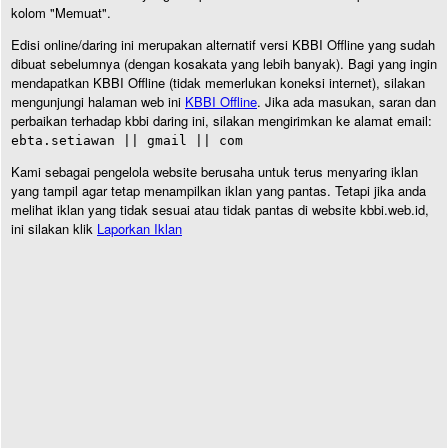
kolom "Memuat".
Edisi online/daring ini merupakan alternatif versi KBBI Offline yang sudah
dibuat sebelumnya (dengan kosakata yang lebih banyak). Bagi yang ingin
mendapatkan KBBI Offline (tidak memerlukan koneksi internet), silakan
mengunjungi halaman web ini
KBBI Offline
. Jika ada masukan, saran dan
perbaikan terhadap kbbi daring ini, silakan mengirimkan ke alamat email:
ebta.setiawan || gmail || com
Kami sebagai pengelola website berusaha untuk terus menyaring iklan
yang tampil agar tetap menampilkan iklan yang pantas. Tetapi jika anda
melihat iklan yang tidak sesuai atau tidak pantas di website kbbi.web.id,
ini silakan klik
Laporkan Iklan