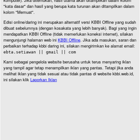
komputer). Jika ditemukan, hasil utama akan ditampilkan dalam kolom
"kata dasar" dan hasil yang berupa kata turunan akan ditampilkan dalam
kolom "Memuat".
Edisi online/daring ini merupakan alternatif versi KBBI Offline yang sudah
dibuat sebelumnya (dengan kosakata yang lebih banyak). Bagi yang ingin
mendapatkan KBBI Offline (tidak memerlukan koneksi internet), silakan
mengunjungi halaman web ini
KBBI Offline
. Jika ada masukan, saran dan
perbaikan terhadap kbbi daring ini, silakan mengirimkan ke alamat email:
ebta.setiawan || gmail || com
Kami sebagai pengelola website berusaha untuk terus menyaring iklan
yang tampil agar tetap menampilkan iklan yang pantas. Tetapi jika anda
melihat iklan yang tidak sesuai atau tidak pantas di website kbbi.web.id,
ini silakan klik
Laporkan Iklan