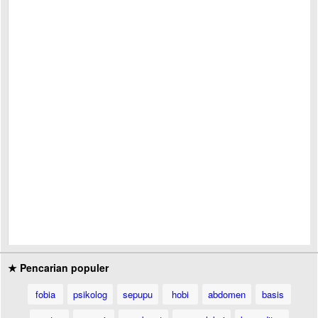
★ Pencarian populer
fobia
psikolog
sepupu
hobi
abdomen
basis