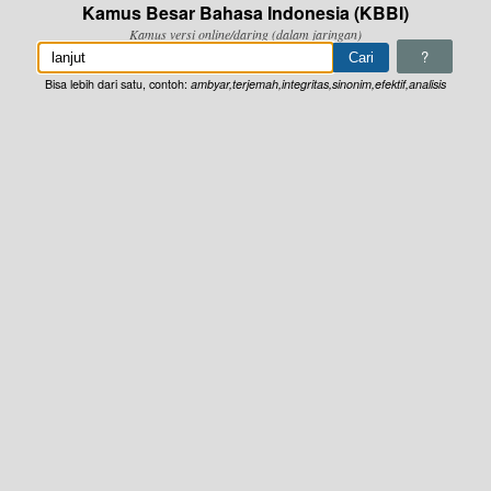
Kamus Besar Bahasa Indonesia (KBBI)
Kamus versi online/daring (dalam jaringan)
?
Bisa lebih dari satu, contoh:
ambyar,terjemah,integritas,sinonim,efektif,analisis