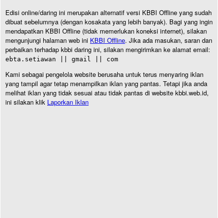
Edisi online/daring ini merupakan alternatif versi KBBI Offline yang sudah
dibuat sebelumnya (dengan kosakata yang lebih banyak). Bagi yang ingin
mendapatkan KBBI Offline (tidak memerlukan koneksi internet), silakan
mengunjungi halaman web ini
KBBI Offline
. Jika ada masukan, saran dan
perbaikan terhadap kbbi daring ini, silakan mengirimkan ke alamat email:
ebta.setiawan || gmail || com
Kami sebagai pengelola website berusaha untuk terus menyaring iklan
yang tampil agar tetap menampilkan iklan yang pantas. Tetapi jika anda
melihat iklan yang tidak sesuai atau tidak pantas di website kbbi.web.id,
ini silakan klik
Laporkan Iklan