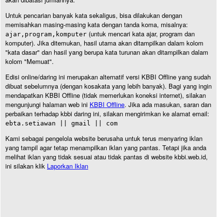
Untuk pencarian banyak kata sekaligus, bisa dilakukan dengan
memisahkan masing-masing kata dengan tanda koma, misalnya:
(untuk mencari kata ajar, program dan
ajar,program,komputer
komputer). Jika ditemukan, hasil utama akan ditampilkan dalam kolom
"kata dasar" dan hasil yang berupa kata turunan akan ditampilkan dalam
kolom "Memuat".
Edisi online/daring ini merupakan alternatif versi KBBI Offline yang sudah
dibuat sebelumnya (dengan kosakata yang lebih banyak). Bagi yang ingin
mendapatkan KBBI Offline (tidak memerlukan koneksi internet), silakan
mengunjungi halaman web ini
KBBI Offline
. Jika ada masukan, saran dan
perbaikan terhadap kbbi daring ini, silakan mengirimkan ke alamat email:
ebta.setiawan || gmail || com
Kami sebagai pengelola website berusaha untuk terus menyaring iklan
yang tampil agar tetap menampilkan iklan yang pantas. Tetapi jika anda
melihat iklan yang tidak sesuai atau tidak pantas di website kbbi.web.id,
ini silakan klik
Laporkan Iklan