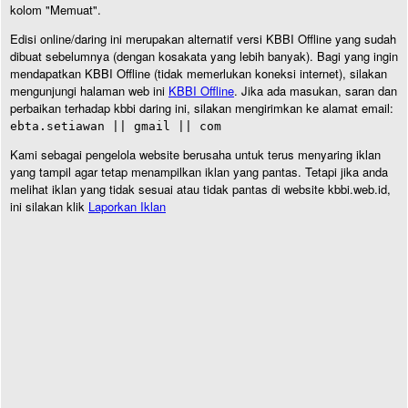
kolom "Memuat".
Edisi online/daring ini merupakan alternatif versi KBBI Offline yang sudah
dibuat sebelumnya (dengan kosakata yang lebih banyak). Bagi yang ingin
mendapatkan KBBI Offline (tidak memerlukan koneksi internet), silakan
mengunjungi halaman web ini
KBBI Offline
. Jika ada masukan, saran dan
perbaikan terhadap kbbi daring ini, silakan mengirimkan ke alamat email:
ebta.setiawan || gmail || com
Kami sebagai pengelola website berusaha untuk terus menyaring iklan
yang tampil agar tetap menampilkan iklan yang pantas. Tetapi jika anda
melihat iklan yang tidak sesuai atau tidak pantas di website kbbi.web.id,
ini silakan klik
Laporkan Iklan