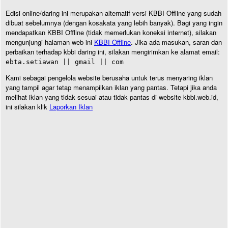
Edisi online/daring ini merupakan alternatif versi KBBI Offline yang sudah
dibuat sebelumnya (dengan kosakata yang lebih banyak). Bagi yang ingin
mendapatkan KBBI Offline (tidak memerlukan koneksi internet), silakan
mengunjungi halaman web ini
KBBI Offline
. Jika ada masukan, saran dan
perbaikan terhadap kbbi daring ini, silakan mengirimkan ke alamat email:
ebta.setiawan || gmail || com
Kami sebagai pengelola website berusaha untuk terus menyaring iklan
yang tampil agar tetap menampilkan iklan yang pantas. Tetapi jika anda
melihat iklan yang tidak sesuai atau tidak pantas di website kbbi.web.id,
ini silakan klik
Laporkan Iklan