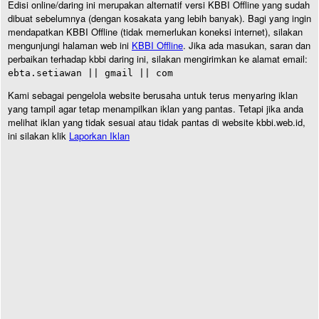
Edisi online/daring ini merupakan alternatif versi KBBI Offline yang sudah
dibuat sebelumnya (dengan kosakata yang lebih banyak). Bagi yang ingin
mendapatkan KBBI Offline (tidak memerlukan koneksi internet), silakan
mengunjungi halaman web ini
KBBI Offline
. Jika ada masukan, saran dan
perbaikan terhadap kbbi daring ini, silakan mengirimkan ke alamat email:
ebta.setiawan || gmail || com
Kami sebagai pengelola website berusaha untuk terus menyaring iklan
yang tampil agar tetap menampilkan iklan yang pantas. Tetapi jika anda
melihat iklan yang tidak sesuai atau tidak pantas di website kbbi.web.id,
ini silakan klik
Laporkan Iklan