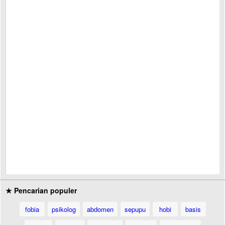
★ Pencarian populer
fobia
psikolog
abdomen
sepupu
hobi
basis