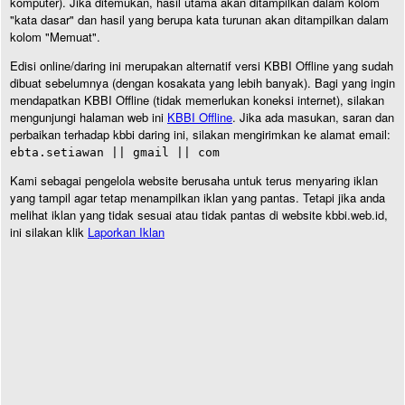
komputer). Jika ditemukan, hasil utama akan ditampilkan dalam kolom
"kata dasar" dan hasil yang berupa kata turunan akan ditampilkan dalam
kolom "Memuat".
Edisi online/daring ini merupakan alternatif versi KBBI Offline yang sudah
dibuat sebelumnya (dengan kosakata yang lebih banyak). Bagi yang ingin
mendapatkan KBBI Offline (tidak memerlukan koneksi internet), silakan
mengunjungi halaman web ini
KBBI Offline
. Jika ada masukan, saran dan
perbaikan terhadap kbbi daring ini, silakan mengirimkan ke alamat email:
ebta.setiawan || gmail || com
Kami sebagai pengelola website berusaha untuk terus menyaring iklan
yang tampil agar tetap menampilkan iklan yang pantas. Tetapi jika anda
melihat iklan yang tidak sesuai atau tidak pantas di website kbbi.web.id,
ini silakan klik
Laporkan Iklan