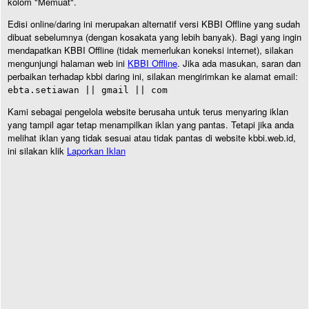
kolom "Memuat".
Edisi online/daring ini merupakan alternatif versi KBBI Offline yang sudah
dibuat sebelumnya (dengan kosakata yang lebih banyak). Bagi yang ingin
mendapatkan KBBI Offline (tidak memerlukan koneksi internet), silakan
mengunjungi halaman web ini
KBBI Offline
. Jika ada masukan, saran dan
perbaikan terhadap kbbi daring ini, silakan mengirimkan ke alamat email:
ebta.setiawan || gmail || com
Kami sebagai pengelola website berusaha untuk terus menyaring iklan
yang tampil agar tetap menampilkan iklan yang pantas. Tetapi jika anda
melihat iklan yang tidak sesuai atau tidak pantas di website kbbi.web.id,
ini silakan klik
Laporkan Iklan