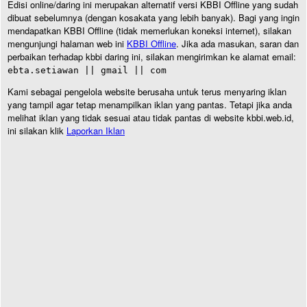
Edisi online/daring ini merupakan alternatif versi KBBI Offline yang sudah
dibuat sebelumnya (dengan kosakata yang lebih banyak). Bagi yang ingin
mendapatkan KBBI Offline (tidak memerlukan koneksi internet), silakan
mengunjungi halaman web ini
KBBI Offline
. Jika ada masukan, saran dan
perbaikan terhadap kbbi daring ini, silakan mengirimkan ke alamat email:
ebta.setiawan || gmail || com
Kami sebagai pengelola website berusaha untuk terus menyaring iklan
yang tampil agar tetap menampilkan iklan yang pantas. Tetapi jika anda
melihat iklan yang tidak sesuai atau tidak pantas di website kbbi.web.id,
ini silakan klik
Laporkan Iklan