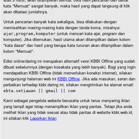
kata "Memuat" sangat banyak, maka hasil yang dapat langsung di klik
akan dibatasi jumlahnya.
Untuk pencarian banyak kata sekaligus, bisa dilakukan dengan
memisahkan masing-masing kata dengan tanda koma, misalnya:
(untuk mencari kata ajar, program dan
ajar,program,komputer
komputer). Jika ditemukan, hasil utama akan ditampilkan dalam kolom
"kata dasar" dan hasil yang berupa kata turunan akan ditampilkan dalam
kolom "Memuat".
Edisi online/daring ini merupakan alternatif versi KBBI Offline yang sudah
dibuat sebelumnya (dengan kosakata yang lebih banyak). Bagi yang ingin
mendapatkan KBBI Offline (tidak memerlukan koneksi internet), silakan
mengunjungi halaman web ini
KBBI Offline
. Jika ada masukan, saran dan
perbaikan terhadap kbbi daring ini, silakan mengirimkan ke alamat email:
ebta.setiawan || gmail || com
Kami sebagai pengelola website berusaha untuk terus menyaring iklan
yang tampil agar tetap menampilkan iklan yang pantas. Tetapi jika anda
melihat iklan yang tidak sesuai atau tidak pantas di website kbbi.web.id,
ini silakan klik
Laporkan Iklan