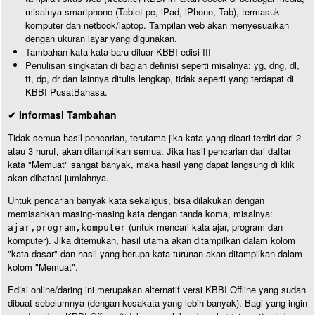
misalnya smartphone (Tablet pc, iPad, iPhone, Tab), termasuk
komputer dan netbook/laptop. Tampilan web akan menyesuaikan
dengan ukuran layar yang digunakan.
Tambahan kata-kata baru diluar KBBI edisi III
Penulisan singkatan di bagian definisi seperti misalnya: yg, dng, dl,
tt, dp, dr dan lainnya ditulis lengkap, tidak seperti yang terdapat di
KBBI PusatBahasa.
✔ Informasi Tambahan
Tidak semua hasil pencarian, terutama jika kata yang dicari terdiri dari 2
atau 3 huruf, akan ditampilkan semua. Jika hasil pencarian dari daftar
kata "Memuat" sangat banyak, maka hasil yang dapat langsung di klik
akan dibatasi jumlahnya.
Untuk pencarian banyak kata sekaligus, bisa dilakukan dengan
memisahkan masing-masing kata dengan tanda koma, misalnya:
(untuk mencari kata ajar, program dan
ajar,program,komputer
komputer). Jika ditemukan, hasil utama akan ditampilkan dalam kolom
"kata dasar" dan hasil yang berupa kata turunan akan ditampilkan dalam
kolom "Memuat".
Edisi online/daring ini merupakan alternatif versi KBBI Offline yang sudah
dibuat sebelumnya (dengan kosakata yang lebih banyak). Bagi yang ingin