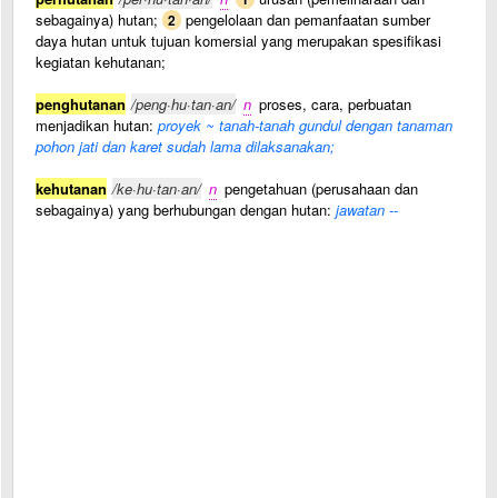
sebagainya) hutan;
pengelolaan dan pemanfaatan sumber
2
daya hutan untuk tujuan komersial yang merupakan spesifikasi
kegiatan kehutanan;
penghutanan
/peng·hu·tan·an/
n
proses, cara, perbuatan
menjadikan hutan:
proyek ~ tanah-tanah gundul dengan tanaman
pohon jati dan karet sudah lama dilaksanakan;
kehutanan
/ke·hu·tan·an/
n
pengetahuan (perusahaan dan
sebagainya) yang berhubungan dengan hutan:
jawatan --