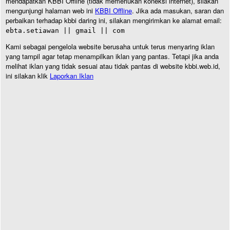
mendapatkan KBBI Offline (tidak memerlukan koneksi internet), silakan
mengunjungi halaman web ini
KBBI Offline
. Jika ada masukan, saran dan
perbaikan terhadap kbbi daring ini, silakan mengirimkan ke alamat email:
ebta.setiawan || gmail || com
Kami sebagai pengelola website berusaha untuk terus menyaring iklan
yang tampil agar tetap menampilkan iklan yang pantas. Tetapi jika anda
melihat iklan yang tidak sesuai atau tidak pantas di website kbbi.web.id,
ini silakan klik
Laporkan Iklan