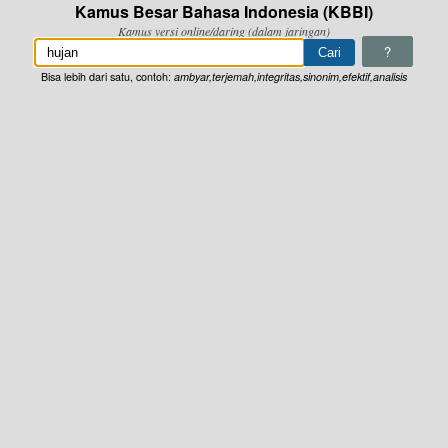
Kamus Besar Bahasa Indonesia (KBBI)
Kamus versi online/daring (dalam jaringan)
?
Bisa lebih dari satu, contoh:
ambyar,terjemah,integritas,sinonim,efektif,analisis