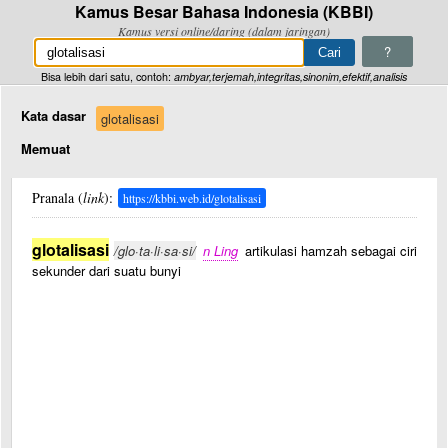
Kamus Besar Bahasa Indonesia (KBBI)
Kamus versi online/daring (dalam jaringan)
?
Bisa lebih dari satu, contoh:
ambyar,terjemah,integritas,sinonim,efektif,analisis
Kata dasar
glotalisasi
Memuat
Pranala (
link
):
https://kbbi.web.id/glotalisasi
glotalisasi
/glo·ta·li·sa·si/
n Ling
artikulasi hamzah sebagai ciri
sekunder dari suatu bunyi