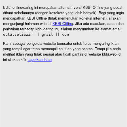
Edisi online/daring ini merupakan alternatif versi KBBI Offline yang sudah
dibuat sebelumnya (dengan kosakata yang lebih banyak). Bagi yang ingin
mendapatkan KBBI Offline (tidak memerlukan koneksi internet), silakan
mengunjungi halaman web ini
KBBI Offline
. Jika ada masukan, saran dan
perbaikan terhadap kbbi daring ini, silakan mengirimkan ke alamat email:
ebta.setiawan || gmail || com
Kami sebagai pengelola website berusaha untuk terus menyaring iklan
yang tampil agar tetap menampilkan iklan yang pantas. Tetapi jika anda
melihat iklan yang tidak sesuai atau tidak pantas di website kbbi.web.id,
ini silakan klik
Laporkan Iklan