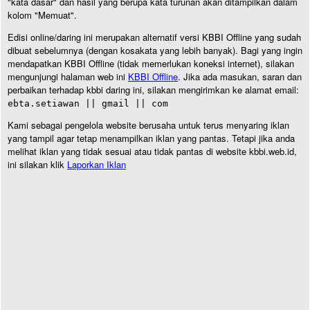
"kata dasar" dan hasil yang berupa kata turunan akan ditampilkan dalam
kolom "Memuat".
Edisi online/daring ini merupakan alternatif versi KBBI Offline yang sudah
dibuat sebelumnya (dengan kosakata yang lebih banyak). Bagi yang ingin
mendapatkan KBBI Offline (tidak memerlukan koneksi internet), silakan
mengunjungi halaman web ini
KBBI Offline
. Jika ada masukan, saran dan
perbaikan terhadap kbbi daring ini, silakan mengirimkan ke alamat email:
ebta.setiawan || gmail || com
Kami sebagai pengelola website berusaha untuk terus menyaring iklan
yang tampil agar tetap menampilkan iklan yang pantas. Tetapi jika anda
melihat iklan yang tidak sesuai atau tidak pantas di website kbbi.web.id,
ini silakan klik
Laporkan Iklan