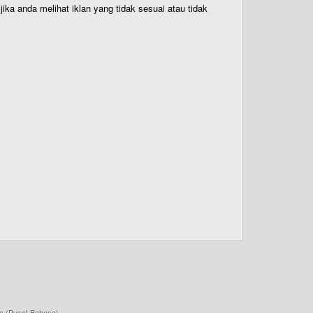
ika anda melihat iklan yang tidak sesuai atau tidak
a (Pusat Bahasa)