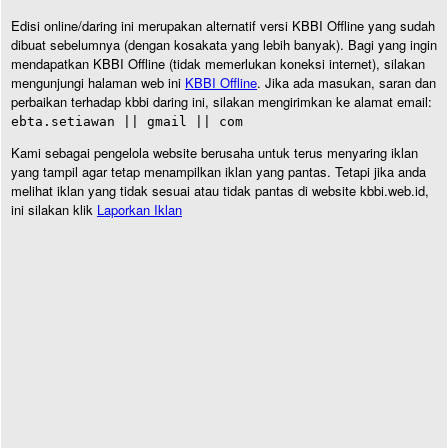
Edisi online/daring ini merupakan alternatif versi KBBI Offline yang sudah
dibuat sebelumnya (dengan kosakata yang lebih banyak). Bagi yang ingin
mendapatkan KBBI Offline (tidak memerlukan koneksi internet), silakan
mengunjungi halaman web ini
KBBI Offline
. Jika ada masukan, saran dan
perbaikan terhadap kbbi daring ini, silakan mengirimkan ke alamat email:
ebta.setiawan || gmail || com
Kami sebagai pengelola website berusaha untuk terus menyaring iklan
yang tampil agar tetap menampilkan iklan yang pantas. Tetapi jika anda
melihat iklan yang tidak sesuai atau tidak pantas di website kbbi.web.id,
ini silakan klik
Laporkan Iklan