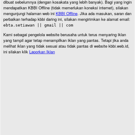
dibuat sebelumnya (dengan kosakata yang lebih banyak). Bagi yang ingin
mendapatkan KBBI Offline (tidak memerlukan koneksi internet), silakan
mengunjungi halaman web ini
KBBI Offline
. Jika ada masukan, saran dan
perbaikan terhadap kbbi daring ini, silakan mengirimkan ke alamat email:
ebta.setiawan || gmail || com
Kami sebagai pengelola website berusaha untuk terus menyaring iklan
yang tampil agar tetap menampilkan iklan yang pantas. Tetapi jika anda
melihat iklan yang tidak sesuai atau tidak pantas di website kbbi.web.id,
ini silakan klik
Laporkan Iklan