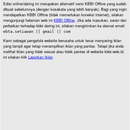
Edisi online/daring ini merupakan alternatif versi KBBI Offline yang sudah
dibuat sebelumnya (dengan kosakata yang lebih banyak). Bagi yang ingin
mendapatkan KBBI Offline (tidak memerlukan koneksi internet), silakan
mengunjungi halaman web ini
KBBI Offline
. Jika ada masukan, saran dan
perbaikan terhadap kbbi daring ini, silakan mengirimkan ke alamat email:
ebta.setiawan || gmail || com
Kami sebagai pengelola website berusaha untuk terus menyaring iklan
yang tampil agar tetap menampilkan iklan yang pantas. Tetapi jika anda
melihat iklan yang tidak sesuai atau tidak pantas di website kbbi.web.id,
ini silakan klik
Laporkan Iklan