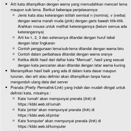
Arti kata ditampilkan dengan warna yang memudahkan mencari lema
maupun sub lema. Berikut beberapa penjelasannya:
Jenis kata atau keterangan istilah semisal n (nomina), v (verba)
dengan warna merah muda (pink) dengan garis bawah titik-titik.
Arahkan mouse untuk melihat keterangannya (belum semua ada
keterangannya)
Arti ke-1, 2, 3 dan seterusnya ditandai dengan huruf tebal
dengan latar lingkaran
Contoh penggunaan lema/sub-lema ditandai dengan warna biru
Contoh dalam peribahasa ditandai dengan warna oranye
Ketika diklik hasil dari daftar kata "Memuat", hasil yang sesuai
dengan kata pencarian akan ditandai dengan latar warna kuning
Menampilkan hasil baik yang ada di dalam kata dasar maupun
turunan, dan arti atau definisi akan ditampilkan tanpa harus
mengunduh ulang data dari server
Pranala (
Pretty Permalink/Link
) yang indah dan mudah diingat untuk
definisi kata, misalnya :
Kata 'rumah' akan mempunyai pranala (
link
) di
https://kbbi.web.id/rumah
Kata 'pintar' akan mempunyai pranala (
link
) di
https://kbbi.web.id/pintar
Kata 'komputer' akan mempunyai pranala (
link
) di
https://kbbi.web.id/komputer