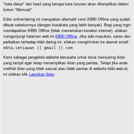
"kata dasar" dan hasil yang berupa kata turunan akan ditampilkan dalam
kolom "Memuat".
Edisi online/daring ini merupakan alternatif versi KBBI Offline yang sudah
dibuat sebelumnya (dengan kosakata yang lebih banyak). Bagi yang ingin
mendapatkan KBBI Offline (tidak memerlukan koneksi internet), silakan
mengunjungi halaman web ini
KBBI Offline
. Jika ada masukan, saran dan
perbaikan terhadap kbbi daring ini, silakan mengirimkan ke alamat email:
ebta.setiawan || gmail || com
Kami sebagai pengelola website berusaha untuk terus menyaring iklan
yang tampil agar tetap menampilkan iklan yang pantas. Tetapi jika anda
melihat iklan yang tidak sesuai atau tidak pantas di website kbbi.web.id,
ini silakan klik
Laporkan Iklan