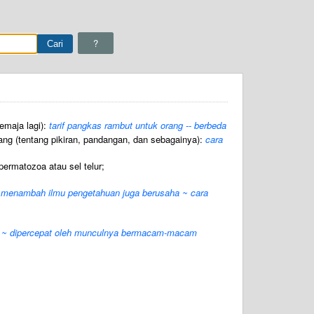
?
emaja lagi):
tarif pangkas rambut untuk orang -- berbeda
ng (tentang pikiran, pandangan, dan sebagainya):
cara
ermatozoa atau sel telur;
an menambah ilmu pengetahuan juga berusaha ~ cara
 ~ dipercepat oleh munculnya bermacam-macam