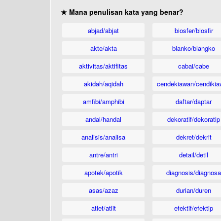
★ Mana penulisan kata yang benar?
abjad/abjat
biosfer/biosfir
akte/akta
blanko/blangko
aktivitas/aktifitas
cabai/cabe
akidah/aqidah
cendekiawan/cendikia
amfibi/amphibi
daftar/daptar
andal/handal
dekoratif/dekoratip
analisis/analisa
dekret/dekrit
antre/antri
detail/detil
apotek/apotik
diagnosis/diagnosa
asas/azaz
durian/duren
atlet/atlit
efektif/efektip