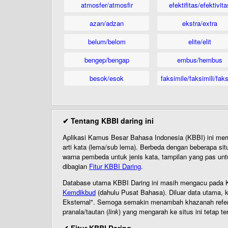
atmosfer/atmosfir
efektifitas/efektivita
azan/adzan
ekstra/extra
belum/belom
elite/elit
bengep/bengap
embus/hembus
besok/esok
faksimile/faksimili/faks
✔ Tentang KBBI daring ini
Aplikasi Kamus Besar Bahasa Indonesia (KBBI) ini me
arti kata (lema/sub lema). Berbeda dengan beberapa sit
warna pembeda untuk jenis kata, tampilan yang pas unt
dibagian
Fitur KBBI Daring
.
Database utama KBBI Daring ini masih mengacu pada KB
Kemdikbud
(dahulu Pusat Bahasa). Diluar data utama, k
Eksternal". Semoga semakin menambah khazanah referensi
pranala/tautan (
link
) yang mengarah ke situs ini tetap te