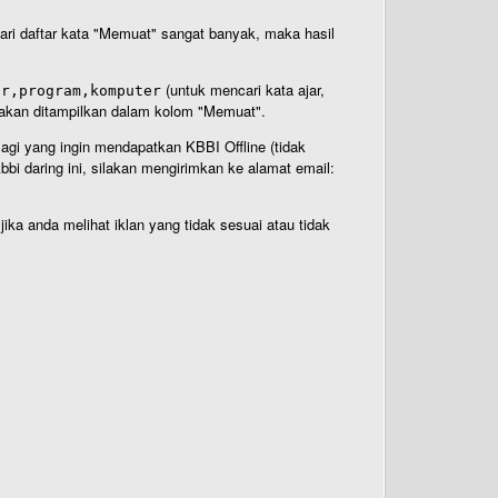
 dari daftar kata "Memuat" sangat banyak, maka hasil
(untuk mencari kata ajar,
ar,program,komputer
n akan ditampilkan dalam kolom "Memuat".
Bagi yang ingin mendapatkan KBBI Offline (tidak
bi daring ini, silakan mengirimkan ke alamat email:
ika anda melihat iklan yang tidak sesuai atau tidak