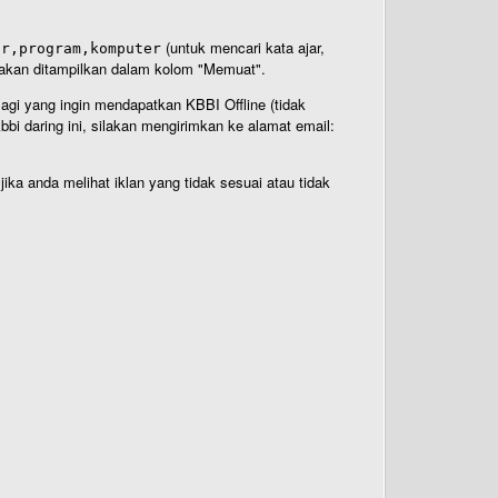
(untuk mencari kata ajar,
ar,program,komputer
n akan ditampilkan dalam kolom "Memuat".
Bagi yang ingin mendapatkan KBBI Offline (tidak
bi daring ini, silakan mengirimkan ke alamat email:
ika anda melihat iklan yang tidak sesuai atau tidak