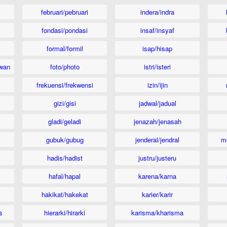
februari/pebruari
indera/indra
fondasi/pondasi
insaf/insyaf
formal/formil
isap/hisap
wan
foto/photo
istri/isteri
frekuensi/frekwensi
izin/ijin
gizi/gisi
jadwal/jadual
gladi/geladi
jenazah/jenasah
gubuk/gubug
jenderal/jendral
m
hadis/hadist
justru/justeru
hafal/hapal
karena/karna
hakikat/hakekat
karier/karir
s
hierarki/hirarki
karisma/kharisma