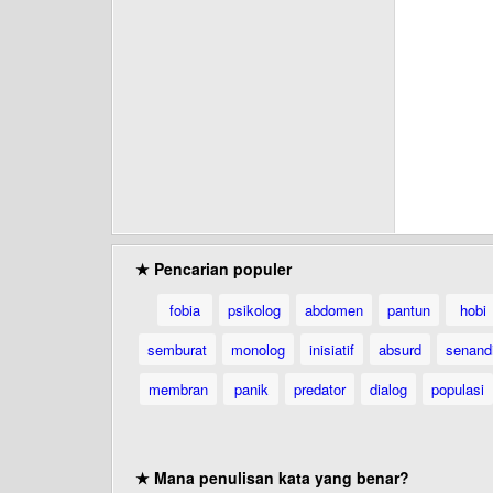
★ Pencarian populer
fobia
psikolog
abdomen
pantun
hobi
semburat
monolog
inisiatif
absurd
senand
membran
panik
predator
dialog
populasi
★ Mana penulisan kata yang benar?