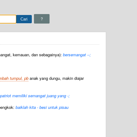
?
mangat, kemauan, dan sebagainya):
bersemangat --;
tambah tumpul, pb
anak yang dungu, makin diajar
 patriot memiliki semangat juang yang -;
 bengkok:
baiklah kita - besi untuk pisau