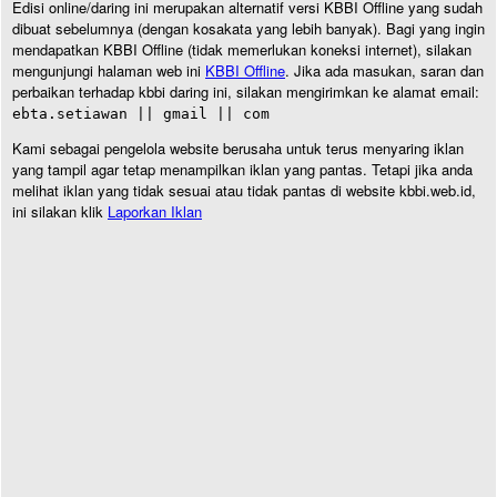
Edisi online/daring ini merupakan alternatif versi KBBI Offline yang sudah
dibuat sebelumnya (dengan kosakata yang lebih banyak). Bagi yang ingin
mendapatkan KBBI Offline (tidak memerlukan koneksi internet), silakan
mengunjungi halaman web ini
KBBI Offline
. Jika ada masukan, saran dan
perbaikan terhadap kbbi daring ini, silakan mengirimkan ke alamat email:
ebta.setiawan || gmail || com
Kami sebagai pengelola website berusaha untuk terus menyaring iklan
yang tampil agar tetap menampilkan iklan yang pantas. Tetapi jika anda
melihat iklan yang tidak sesuai atau tidak pantas di website kbbi.web.id,
ini silakan klik
Laporkan Iklan