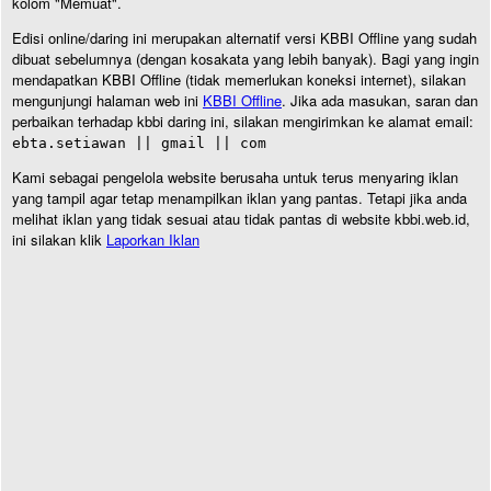
kolom "Memuat".
Edisi online/daring ini merupakan alternatif versi KBBI Offline yang sudah
dibuat sebelumnya (dengan kosakata yang lebih banyak). Bagi yang ingin
mendapatkan KBBI Offline (tidak memerlukan koneksi internet), silakan
mengunjungi halaman web ini
KBBI Offline
. Jika ada masukan, saran dan
perbaikan terhadap kbbi daring ini, silakan mengirimkan ke alamat email:
ebta.setiawan || gmail || com
Kami sebagai pengelola website berusaha untuk terus menyaring iklan
yang tampil agar tetap menampilkan iklan yang pantas. Tetapi jika anda
melihat iklan yang tidak sesuai atau tidak pantas di website kbbi.web.id,
ini silakan klik
Laporkan Iklan