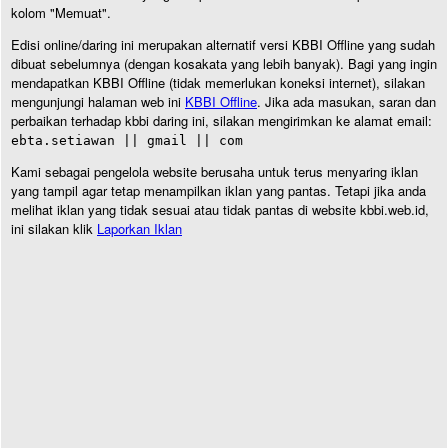
kolom "Memuat".
Edisi online/daring ini merupakan alternatif versi KBBI Offline yang sudah
dibuat sebelumnya (dengan kosakata yang lebih banyak). Bagi yang ingin
mendapatkan KBBI Offline (tidak memerlukan koneksi internet), silakan
mengunjungi halaman web ini
KBBI Offline
. Jika ada masukan, saran dan
perbaikan terhadap kbbi daring ini, silakan mengirimkan ke alamat email:
ebta.setiawan || gmail || com
Kami sebagai pengelola website berusaha untuk terus menyaring iklan
yang tampil agar tetap menampilkan iklan yang pantas. Tetapi jika anda
melihat iklan yang tidak sesuai atau tidak pantas di website kbbi.web.id,
ini silakan klik
Laporkan Iklan