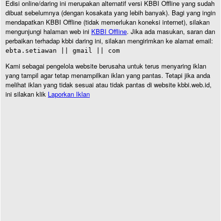
Edisi online/daring ini merupakan alternatif versi KBBI Offline yang sudah
dibuat sebelumnya (dengan kosakata yang lebih banyak). Bagi yang ingin
mendapatkan KBBI Offline (tidak memerlukan koneksi internet), silakan
mengunjungi halaman web ini
KBBI Offline
. Jika ada masukan, saran dan
perbaikan terhadap kbbi daring ini, silakan mengirimkan ke alamat email:
ebta.setiawan || gmail || com
Kami sebagai pengelola website berusaha untuk terus menyaring iklan
yang tampil agar tetap menampilkan iklan yang pantas. Tetapi jika anda
melihat iklan yang tidak sesuai atau tidak pantas di website kbbi.web.id,
ini silakan klik
Laporkan Iklan