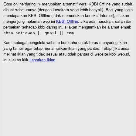
Edisi online/daring ini merupakan alternatif versi KBBI Offline yang sudah
dibuat sebelumnya (dengan kosakata yang lebih banyak). Bagi yang ingin
mendapatkan KBBI Offline (tidak memerlukan koneksi internet), silakan
mengunjungi halaman web ini
KBBI Offline
. Jika ada masukan, saran dan
perbaikan terhadap kbbi daring ini, silakan mengirimkan ke alamat email:
ebta.setiawan || gmail || com
Kami sebagai pengelola website berusaha untuk terus menyaring iklan
yang tampil agar tetap menampilkan iklan yang pantas. Tetapi jika anda
melihat iklan yang tidak sesuai atau tidak pantas di website kbbi.web.id,
ini silakan klik
Laporkan Iklan